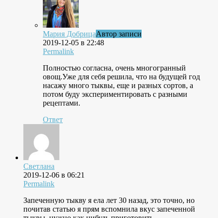
Мария Добрица
Автор записи
2019-12-05 в 22:48
Permalink
Полностью согласна, очень многогранный
овощ.Уже для себя решила, что на будущей год
насажу много тыквы, еще и разных сортов, а
потом буду экспериментировать с разными
рецептами.
Ответ
Светлана
2019-12-06 в 06:21
Permalink
Запеченную тыкву я ела лет 30 назад, это точно, но
почитав статью я прям вспомнила вкус запеченной
тыквы, нужно как нибудь приготовить.