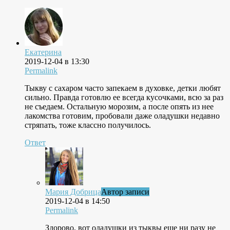
Екатерина
2019-12-04 в 13:30
Permalink
Тыкву с сахаром часто запекаем в духовке, детки любят
сильно. Правда готовлю ее всегда кусочками, всю за раз
не съедаем. Остальную морозим, а после опять из нее
лакомства готовим, пробовали даже оладушки недавно
стряпать, тоже классно получилось.
Ответ
Мария Добрица
Автор записи
2019-12-04 в 14:50
Permalink
Здорово, вот одадушки из тыквы еще ни разу не