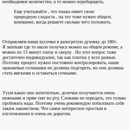
необходимое количество, а то можно переборщить.
Еще учитывайте , что тыква имеет свою
природную сладость , на это тоже нужно общать
внимание, когда решаете сколько чего положить.
Отправляем наши кусочки в разогретую духовку до 180¤.
Я запекаю где то около получаса можно на общем режиме, а
можно по 15 минут снизу и сверху . Но этот вопрос тоже
достаточно индивидуален, так как плитки у всех разные.
Поэтому процесс нужно постоянно контролировать, наши
оранжевые солнышки не должны подгореть, но они должны
стать мягкими и оставаться сочными.
Ууум какие они аппетитные, долечки получаются очень
нежными и прям таят во рту. Словами не передать, это только
пробовать надо. Поэтому очень рекомендую побаловать себя
таким лакомством. Что самое интересное простым в
изготовлении и очень не дорогим.