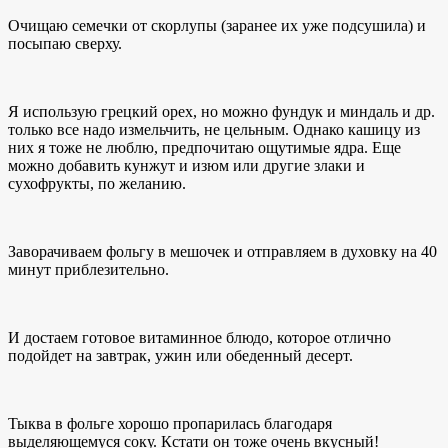
Очищаю семечки от скорлупы (заранее их уже подсушила) и
посыпаю сверху.
Я использую грецкий орех, но можно фундук и миндаль и др.
только все надо измельчить, не цельным. Однако кашицу из
них я тоже не люблю, предпочитаю ощутимые ядра. Еще
можно добавить кунжут и изюм или другие злаки и
сухофрукты, по желанию.
Заворачиваем фольгу в мешочек и отправляем в духовку на 40
минут приблезительно.
И достаем готовое витаминное блюдо, которое отлично
подойдет на завтрак, ужин или обеденный десерт.
Тыква в фольге хорошо пропарилась благодаря
выделяющемуся соку. Кстати он тоже очень вкусный!