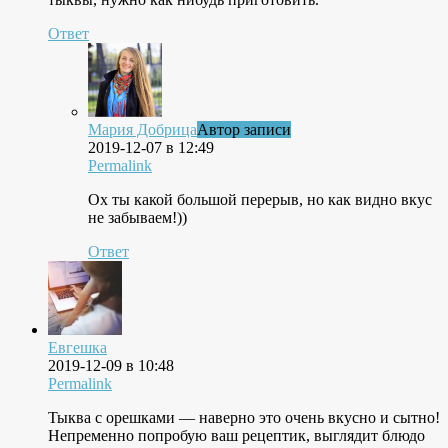
Ответ
Мария Добрица
Автор записи
2019-12-07 в 12:49
Permalink
Ох ты какой большой перерыв, но как видно вкус
не забываем!))
Ответ
Евгешка
2019-12-09 в 10:48
Permalink
Тыква с орешками — наверно это очень вкусно и сытно!
Непременно попробую ваш рецептик, выглядит блюдо