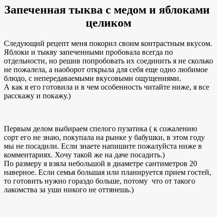
Запеченная тыква с медом и яблоками
целиком
Следующий рецепт меня покорил своим контрастным вкусом.
Яблоки и тыкву запеченными пробовала всегда по
отдельности, но решив попробовать их соединить я не сколько
не пожалела, а наоборот открыла для себя еще одно любимое
блюдо, с непередаваемыми вкусовыми ощущениями.
А как я его готовила и в чем особенность читайте ниже, я все
расскажу и покажу.)
Первым делом выбираем спелого пузатика ( к сожалению
сорт его не знаю, покупала на рынке у бабушки, в этом году
мы не посадили. Если знаете напишите пожалуйста ниже в
комментариях. Хочу такой же на даче посадить.)
По размеру я взяла небольшой в диаметре сантиметров 20
наверное. Если семья большая или планируется прием гостей,
то готовить нужно гораздо больше, потому что от такого
лакомства за уши никого не оттянешь.)