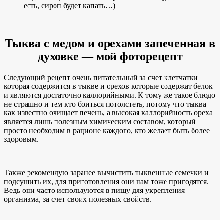
есть, сироп будет капать…)
Тыква с медом и орехами запеченная в
духовке — мой фоторецепт
Следующий рецепт очень питательный за счет клетчатки
которая содержится в тыкве и орехов которые содержат белок
и являются достаточно каллорийными. К тому же такое блюдо
не страшно и тем кто боиться потолстеть, потому что тыква
как известно очищает печень, а высокая каллорийность ореха
является лишь полезным химическим составом, который
просто необходим в рационе каждого, кто желает быть более
здоровым.
Также рекомендую заранее вычистить тыквенные семечки и
подсушить их, для приготовления они нам тоже пригодятся.
Ведь они часто используются в пищу для укрепления
организма, за счет своих полезных свойств.