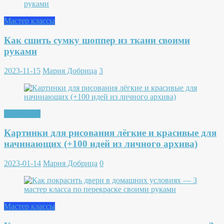
Мастер классы
Как сшить сумку шоппер из ткани своими
руками
2023-11-15
Мария Добрица
3
Рисование
Картинки для рисования лёгкие и красивые для
начинающих (+100 идей из личного архива)
2023-01-14
Мария Добрица
0
Мастер классы