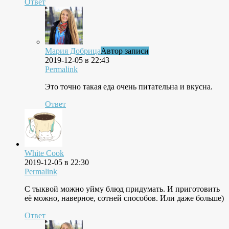
Ответ
Мария Добрица
Автор записи
2019-12-05 в 22:43
Permalink
Это точно такая еда очень питательна и вкусна.
Ответ
White Cook
2019-12-05 в 22:30
Permalink
С тыквой можно уйму блюд придумать. И приготовить
её можно, наверное, сотней способов. Или даже больше)
Ответ