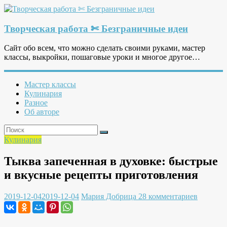
Творческая работа ✄ Безграничные идеи
Сайт обо всем, что можно сделать своими руками, мастер
классы, выкройки, пошаговые уроки и многое другое…
Мастер классы
Кулинария
Разное
Об авторе
Кулинария
Тыква запеченная в духовке: быстрые
и вкусные рецепты приготовления
2019-12-04
2019-12-04
Мария Добрица
28 комментариев