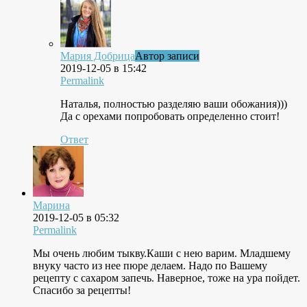
Мария Добрица
Автор записи
2019-12-05 в 15:42
Permalink
Наталья, полностью разделяю ваши обожания)))
Да с орехами попробовать определенно стоит!
Ответ
Марина
2019-12-05 в 05:32
Permalink
Мы очень любим тыкву.Каши с нею варим. Младшему
внуку часто из нее пюре делаем. Надо по Вашему
рецепту с сахаром запечь. Наверное, тоже на ура пойдет.
Спасибо за рецепты!