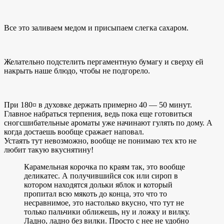
Все это заливаем медом и присыпаем слегка сахаром.
Желательно подстелить пергаментную бумагу и сверху ей
накрыть наше блюдо, чтобы не подгорело.
При 180¤ в духовке держать примерно 40 — 50 минут.
Главное набраться терпения, ведь пока еще готовиться
сногсшибательные ароматы уже начинают гулять по дому. А
когда достаешь вообще сражает наповал.
Устаять тут невозможно, вообще не понимаю тех кто не
любит такую вкуснятину!
Карамельная корочка по краям так, это вообще
деликатес. А получившийся сок или сироп в
котором находятся дольки яблок и который
пропитал всю мякоть до конца, это что то
несравнимое, это настолько вкусно, что тут не
только пальчики оближешь, ну и ложку и вилку.
Ладно, ладно без вилки. Просто с нее не удобно