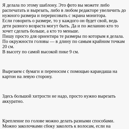
Я делала по этому шаблону. Это фото вы можете либо
распечатать и вырезать, либо в любом редакторе увеличить до
нужного размера и перерисовать с экрана монитора.
Если говорить о размере, то у каждого он будет свой, ведь
дети разного возраста могут быть. Да и по желанию кто то
хочет сделать больше, а кто то меньше.
Пишу просто для ориентира те размеры по которым я делала.
По окружности головы — в длину по самым крайним точкам
20 см.
В высоту по самой высокой пике 9 см.
Вырезаем с бумаги и переносим с помощью карандаша на
картон на левую сторону.
Здесь большой хитрости не надо, просто нужно вырезать
аккуратно.
Крепление по голове можно делать разными способами.
Можно заколочками сбоку заколоть к волосам, если на