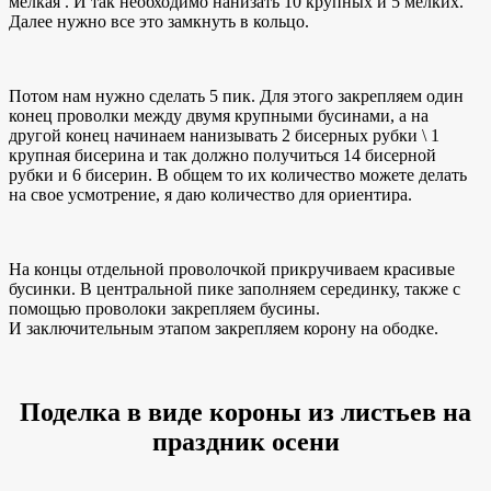
мелкая . И так необходимо нанизать 10 крупных и 5 мелких.
Далее нужно все это замкнуть в кольцо.
Потом нам нужно сделать 5 пик. Для этого закрепляем один
конец проволки между двумя крупными бусинами, а на
другой конец начинаем нанизывать 2 бисерных рубки \ 1
крупная бисерина и так должно получиться 14 бисерной
рубки и 6 бисерин. В общем то их количество можете делать
на свое усмотрение, я даю количество для ориентира.
На концы отдельной проволочкой прикручиваем красивые
бусинки. В центральной пике заполняем серединку, также с
помощью проволоки закрепляем бусины.
И заключительным этапом закрепляем корону на ободке.
Поделка в виде короны из листьев на
праздник осени