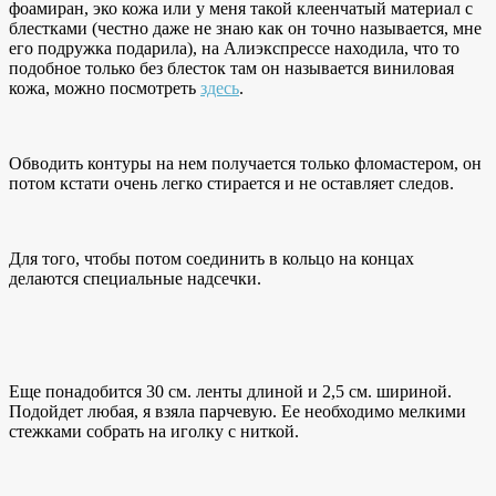
фоамиран, эко кожа или у меня такой клеенчатый материал с
блестками (честно даже не знаю как он точно называется, мне
его подружка подарила), на Алиэкспрессе находила, что то
подобное только без блесток там он называется виниловая
кожа, можно посмотреть
здесь
.
Обводить контуры на нем получается только фломастером, он
потом кстати очень легко стирается и не оставляет следов.
Для того, чтобы потом соединить в кольцо на концах
делаются специальные надсечки.
Еще понадобится 30 см. ленты длиной и 2,5 см. шириной.
Подойдет любая, я взяла парчевую. Ее необходимо мелкими
стежками собрать на иголку с ниткой.