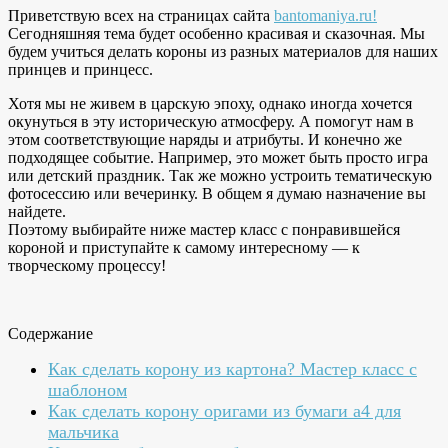
Приветствую всех на страницах сайта
bantomaniya.ru!
Сегодняшняя тема будет особенно красивая и сказочная. Мы
будем учиться делать короны из разных материалов для наших
принцев и принцесс.
Хотя мы не живем в царскую эпоху, однако иногда хочется
окунуться в эту историческую атмосферу. А помогут нам в
этом соответствующие наряды и атрибуты. И конечно же
подходящее событие. Например, это может быть просто игра
или детский праздник. Так же можно устроить тематическую
фотосессию или вечеринку. В общем я думаю назначение вы
найдете.
Поэтому выбирайте ниже мастер класс с понравившейся
короной и приступайте к самому интересному — к
творческому процессу!
Содержание
Как сделать корону из картона? Мастер класс с
шаблоном
Как сделать корону оригами из бумаги а4 для
мальчика