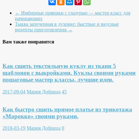
←
Имбирные пряники с глазурью — мастер класс для
начинающих
Тыква запеченная в духовке: быстрые и вкусные
рецепты приготовления
→
Вам также понравится
Как сшить текстильную куклу из ткани 5
шаблонов с выкройками. Куклы своими руками
пошаговые мастер классы, лучшие идеи.
2017-09-04
Мария Добрица
45
Как быстро сшить прямое платье из трикотажа
«Марокко» своими руками.
2018-03-19
Мария Добрица
0