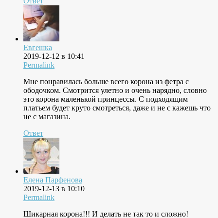
Ответ
Евгешка
2019-12-12 в 10:41
Permalink
Мне понравилась больше всего корона из фетра с
ободочком. Смотрится улетно и очень нарядно, словно
это корона маленькой принцессы. С подходящим
платьем будет круто смотреться, даже и не с кажешь что
не с магазина.
Ответ
Елена Парфенова
2019-12-13 в 10:10
Permalink
Шикарная корона!!! И делать не так то и сложно!