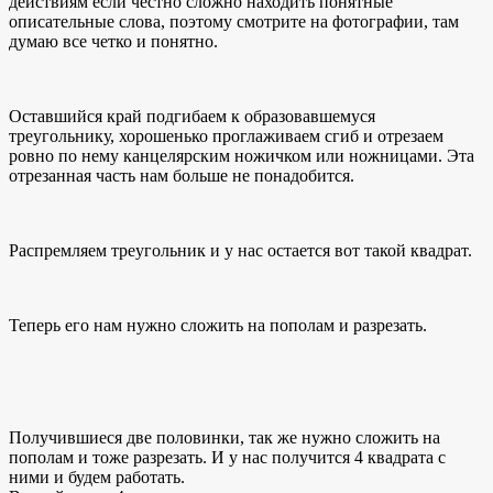
действиям если честно сложно находить понятные
описательные слова, поэтому смотрите на фотографии, там
думаю все четко и понятно.
Оставшийся край подгибаем к образовавшемуся
треугольнику, хорошенько проглаживаем сгиб и отрезаем
ровно по нему канцелярским ножичком или ножницами. Эта
отрезанная часть нам больше не понадобится.
Распремляем треугольник и у нас остается вот такой квадрат.
Теперь его нам нужно сложить на пополам и разрезать.
Получившиеся две половинки, так же нужно сложить на
пополам и тоже разрезать. И у нас получится 4 квадрата с
ними и будем работать.