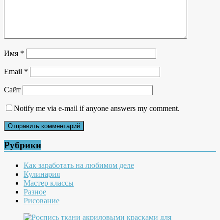
Имя
*
Email
*
Сайт
Notify me via e-mail if anyone answers my comment.
Рубрики
Как заработать на любимом деле
Кулинария
Мастер классы
Разное
Рисование