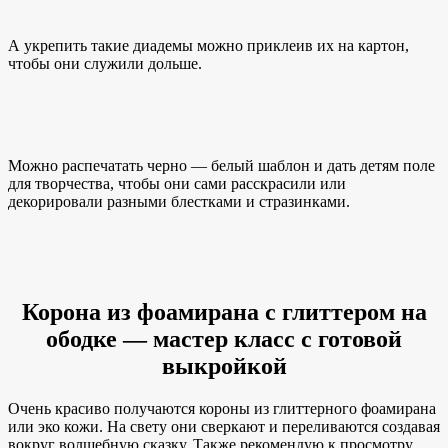
А укрепить такие диадемы можно приклеив их на картон,
чтобы они служили дольше.
Можно распечатать черно — белый шаблон и дать детям поле
для творчества, чтобы они сами расскрасили или
декорировали разными блестками и стразинками.
Корона из фоамирана с глиттером на
ободке — мастер класс с готовой
выкройкой
Очень красиво получаются короны из глиттерного фоамирана
или эко кожи. На свету они сверкают и переливаются создавая
вокруг волшебную сказку. Также рекомендую к просмотру