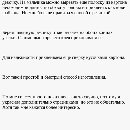
девочку. На мальчика можно вырезать еще полоску из картона
необходимой длины по обхвату головы и приклеить к основе
шаблона. Но мне больше нравиться способ с резинкой.
Берем шляпную резинку и завязываем на обоих концах
узелки. С помощью горячего клея приклеиваем ее.
Для надежности приклеиваем еще сверху кусочками картона.
Вот такой простой и быстрый способ изготовления.
Но мне совсем просто показалось как то скучно, поэтому я
украсила дополнительно стразинками, но это не обязательно.
Хотя так мне кажется более интересно.