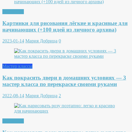
Рисование
Картинки для рисования лёгкие и красивые для
начинающих (+100 идей из личного архива)
2023-01-14
Мария Добрица
0
Мастер классы
Как покрасить двери в домашних условиях — 3
мастер класса по перекраске своими руками
2022-08-14
Мария Добрица
2
Рисование