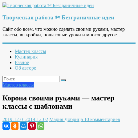
Творческая работа ✄ Безграничные идеи
Сайт обо всем, что можно сделать своими руками, мастер
классы, выкройки, пошаговые уроки и многое другое…
Мастер классы
Кулинария
Разное
Об авторе
Мастер классы
Корона своими руками — мастер
классы с шаблонами
2019-12-01
2019-12-02
Мария Добрица
10 комментариев