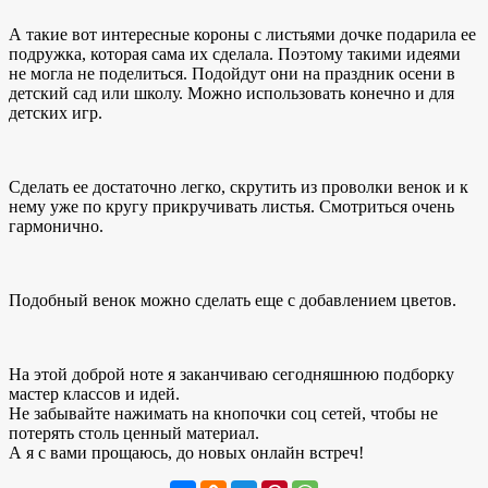
А такие вот интересные короны с листьями дочке подарила ее
подружка, которая сама их сделала. Поэтому такими идеями
не могла не поделиться. Подойдут они на праздник осени в
детский сад или школу. Можно использовать конечно и для
детских игр.
Сделать ее достаточно легко, скрутить из проволки венок и к
нему уже по кругу прикручивать листья. Смотриться очень
гармонично.
Подобный венок можно сделать еще с добавлением цветов.
На этой доброй ноте я заканчиваю сегодняшнюю подборку
мастер классов и идей.
Не забывайте нажимать на кнопочки соц сетей, чтобы не
потерять столь ценный материал.
А я с вами прощаюсь, до новых онлайн встреч!