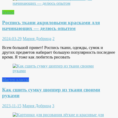
Разное
Роспись ткани акриловыми красками для
начинающих — делюсь опытом
2024-03-29
Мария Добрица
2
Всем большой привет! Роспись ткани, одежды, сумок и
других предметов набирает большую популярность последнее
время. Я тоже как любитель рисовать
Мастер классы
Как сшить сумку шоппер из ткани своими
руками
2023-11-15
Мария Добрица
3