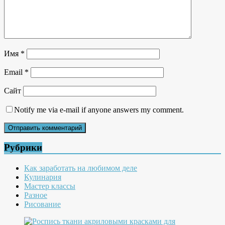
Имя
*
Email
*
Сайт
Notify me via e-mail if anyone answers my comment.
Рубрики
Как заработать на любимом деле
Кулинария
Мастер классы
Разное
Рисование