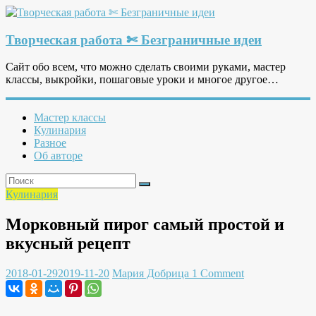
Творческая работа ✄ Безграничные идеи
Сайт обо всем, что можно сделать своими руками, мастер
классы, выкройки, пошаговые уроки и многое другое…
Мастер классы
Кулинария
Разное
Об авторе
Кулинария
Морковный пирог самый простой и
вкусный рецепт
2018-01-29
2019-11-20
Мария Добрица
1 Comment