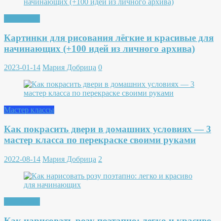
Рисование
Картинки для рисования лёгкие и красивые для
начинающих (+100 идей из личного архива)
2023-01-14
Мария Добрица
0
Мастер классы
Как покрасить двери в домашних условиях — 3
мастер класса по перекраске своими руками
2022-08-14
Мария Добрица
2
Рисование
Как нарисовать розу поэтапно: легко и красиво