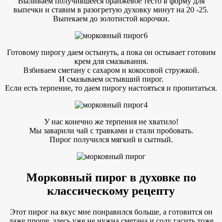
Выливаем получившееся оранжевое тесто в форму для
выпечки и ставим в разогретую духовку минут на 20 -25.
Выпекаем до золотистой корочки.
Готовому пирогу даем остынуть, а пока он остывает готовим
крем для смазывания.
Взбиваем сметану с сахаром и кокосовой стружкой.
И смазываем остывший пирог.
Если есть терпение, то даем пирогу настояться и пропитаться.
У нас конечно же терпения не хватило!
Мы заварили чай с травками и стали пробовать.
Пирог получился мягкий и сытный.
Морковный пирог в духовке по
классическому рецепту
Этот пирог на вкус мне понравился больше, а готовится он
даже проще, здесь уже не нужна сметана и соду гасить тоже