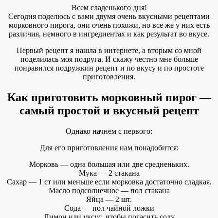
Всем сладенького дня!
Сегодня поделюсь с вами двумя очень вкусными рецептами
морковного пирога, они очень похожи, но все же у них есть
различия, немного в ингредиентах и как результат во вкусе.
Первый рецепт я нашла в интернете, а вторым со мной
поделилась моя подруга. И скажу честно мне больше
понравился подружкин рецепт и по вкусу и по простоте
приготовления.
Как приготовить морковный пирог —
самый простой и вкусный рецепт
Однако начнем с первого:
Для его приготовления нам понадобится:
Морковь — одна большая или две средненьких.
Мука — 2 стакана
Сахар — 1 ст или меньше если морковка достаточно сладкая.
Масло подсолнечное — пол стакана
Яйца — 2 шт.
Сода — пол чайной ложки
Лимон или уксус, чтобы погасить соду