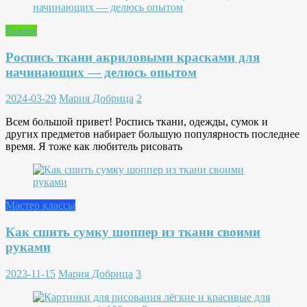
Разное
Роспись ткани акриловыми красками для
начинающих — делюсь опытом
2024-03-29
Мария Добрица
2
Всем большой привет! Роспись ткани, одежды, сумок и
других предметов набирает большую популярность последнее
время. Я тоже как любитель рисовать
Мастер классы
Как сшить сумку шоппер из ткани своими
руками
2023-11-15
Мария Добрица
3