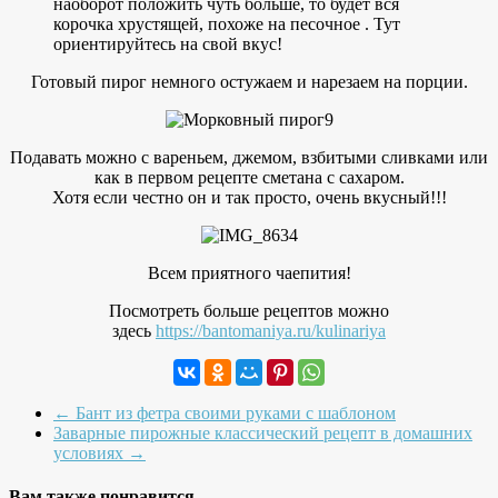
наоборот положить чуть больше, то будет вся
корочка хрустящей, похоже на песочное . Тут
ориентируйтесь на свой вкус!
Готовый пирог немного остужаем и нарезаем на порции.
Подавать можно с вареньем, джемом, взбитыми сливками или
как в первом рецепте сметана с сахаром.
Хотя если честно он и так просто, очень вкусный!!!
Всем приятного чаепития!
Посмотреть больше рецептов можно
здесь
https://bantomaniya.ru/kulinariya
←
Бант из фетра своими руками с шаблоном
Заварные пирожные классический рецепт в домашних
условиях
→
Вам также понравится