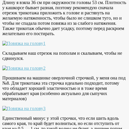
Длину я взяла 36 см при окружности головы 53 см. Плотность
у кашкорсе бывает разная, поэтому рекомендую сначала
отрезок трикотажа приложить к голове и растянуть на
желаемую натяженность, чтобы было не слишком туго, но и
чтобы не спадала потом повязка из за слабого натяжения.
Также трикотаж обычно дает усадку, поэтому перед раскроем
желательно его постирать.
Складываем наш отрезок на пополам и скалываем, чтобы не
сдвинулся.
Прошиваем на машинке оверлочной строчкой, у меня она под
№8. Для трикотажа эта строчка идеально подходит, потому
что обладает хорошей эластичностью и в тоже время
обрабатывает края (особенно актуально для сыпучих
материалов)
Единственный минус у этой строчки, что если шить вдоль
самого края, то край будет волниться, но если отступить от
края на 0,5 — 1 см, то такой волны не будет, а лишнее потом