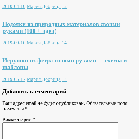
2019-04-19
Мария Добрица
12
Поделки из природных материалов своими
руками (100 + идей)
2019-09-10
Мария Добрица
14
Игрушки из фетра своими руками — схемы и
шаблоны
2019-05-17
Мария Добрица
14
Добавить комментарий
Ваш адрес email не будет опубликован.
Обязательные поля
помечены
*
Комментарий
*