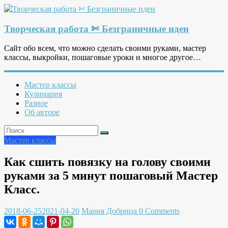
Творческая работа ✄ Безграничные идеи
Сайт обо всем, что можно сделать своими руками, мастер
классы, выкройки, пошаговые уроки и многое другое…
Мастер классы
Кулинария
Разное
Об авторе
Мастер классы
Как сшить повязку на голову своими
руками за 5 минут пошаговый Мастер
Класс.
2018-06-25
2021-04-20
Мария Добрица
0 Comments