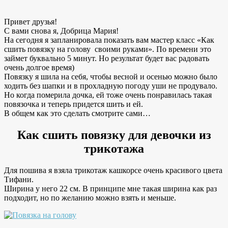
Привет друзья!
С вами снова я, Добрица Мария!
На сегодня я запланировала показать вам мастер класс «Как
сшить повязку на голову своими руками». По времени это
займет буквально 5 минут. Но результат будет вас радовать
очень долгое время)
Повязку я шила на себя, чтобы весной и осенью можно было
ходить без шапки и в прохладную погоду уши не продувало.
Но когда померила дочка, ей тоже очень понравилась такая
повязочка и теперь придется шить и ей.
В общем как это сделать смотрите сами…
Как сшить повязку для девочки из
трикотажа
Для пошива я взяла трикотаж кашкорсе очень красивого цвета
Тифани.
Ширина у него 22 см. В принципе мне такая ширина как раз
подходит, но по желанию можно взять и меньше.