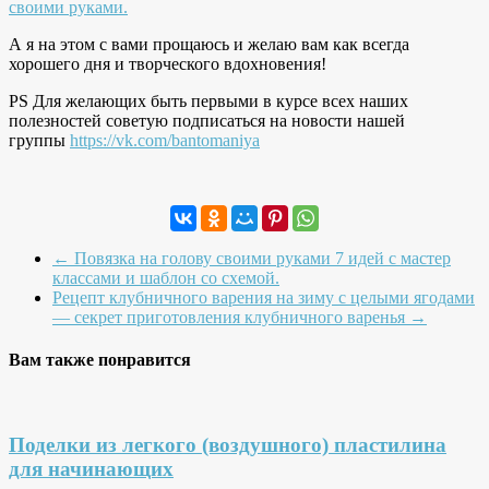
своими руками.
А я на этом с вами прощаюсь и желаю вам как всегда
хорошего дня и творческого вдохновения!
PS Для желающих быть первыми в курсе всех наших
полезностей советую подписаться на новости нашей
группы
https://vk.com/bantomaniya
←
Повязка на голову своими руками 7 идей с мастер
классами и шаблон со схемой.
Рецепт клубничного варения на зиму с целыми ягодами
— секрет приготовления клубничного варенья
→
Вам также понравится
Поделки из легкого (воздушного) пластилина
для начинающих