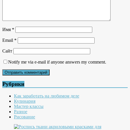
Имя
*
Email
*
Сайт
Notify me via e-mail if anyone answers my comment.
Рубрики
Как заработать на любимом деле
Кулинария
Мастер классы
Разное
Рисование