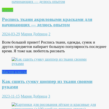
Разное
Роспись ткани акриловыми красками для
начинающих — делюсь опытом
2024-03-29
Мария Добрица
2
Всем большой привет! Роспись ткани, одежды, сумок и
других предметов набирает большую популярность последнее
время. Я тоже как любитель рисовать
Мастер классы
Как сшить сумку шоппер из ткани своими
руками
2023-11-15
Мария Добрица
3